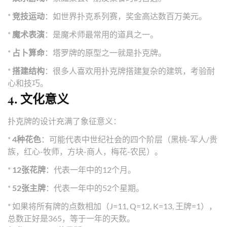
*
竞技运动
：如世界扑克系列赛，奖金高达数百万美元。
*
魔术表演
：是魔术师最常用的道具之一。
*
占卜算命
：塔罗牌的原型之一就是扑克牌。
*
搭建结构
：很多人喜欢用扑克牌搭建复杂的建筑，考验耐
心和技巧。
4. 文化意义
扑克牌的设计充满了象征意义：
*
4种花色
：可能代表中世纪社会的四个阶层（黑桃-军人/贵
族，红心-牧师，方块-商人，梅花-农民）。
*
12张花牌
：代表一年中的12个月。
*
52张主牌
：代表一年中的52个星期。
* 如果将所有牌的点数相加（J=11, Q=12, K=13, 王牌=1），
总数正好是365，等于一年的天数。