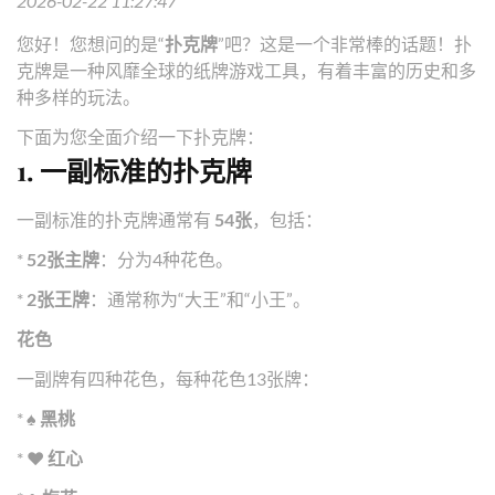
2026-02-22 11:27:47
您好！您想问的是“
扑克牌
”吧？这是一个非常棒的话题！扑
克牌是一种风靡全球的纸牌游戏工具，有着丰富的历史和多
种多样的玩法。
下面为您全面介绍一下扑克牌：
1. 一副标准的扑克牌
一副标准的扑克牌通常有
54张
，包括：
*
52张主牌
：分为4种花色。
*
2张王牌
：通常称为“大王”和“小王”。
花色
一副牌有四种花色，每种花色13张牌：
*
♠️ 黑桃
*
♥️ 红心