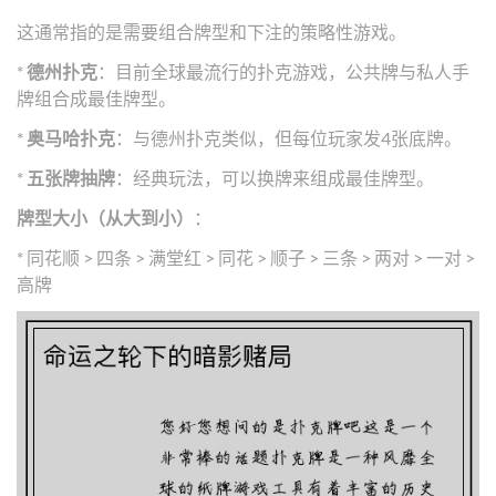
这通常指的是需要组合牌型和下注的策略性游戏。
*
德州扑克
：目前全球最流行的扑克游戏，公共牌与私人手
牌组合成最佳牌型。
*
奥马哈扑克
：与德州扑克类似，但每位玩家发4张底牌。
*
五张牌抽牌
：经典玩法，可以换牌来组成最佳牌型。
牌型大小（从大到小）
：
* 同花顺 > 四条 > 满堂红 > 同花 > 顺子 > 三条 > 两对 > 一对 >
高牌