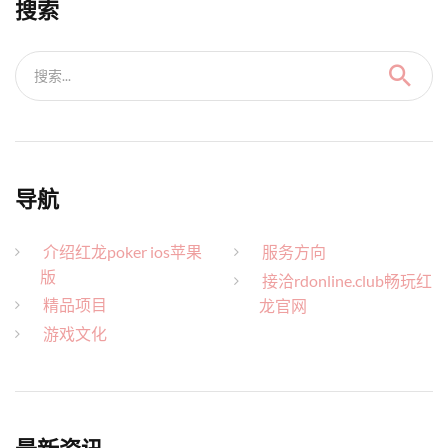
搜索
搜索...
导航
介绍红龙poker ios苹果
服务方向
版
接洽rdonline.club畅玩红
精品项目
龙官网
游戏文化