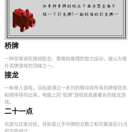
桥牌
一种非常讲究搭档配合、策略和推理的智力运动，被认为是
扑克牌游戏的顶峰之一。
接龙
一种单人游戏，目标是通过一系列的移动将所有的牌按花色
和顺序排列出来。电脑上的“纸牌”游戏就是最著名的接龙游
戏。
二十一点
玩家与庄家对抗，目标是让手中牌的点数之和尽量接近21点
但不能超过。